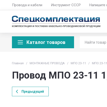
Провода и кабели
Инструмент СССР
Напишите 
Каталог товаров
Главная
/
МОНТАЖНЫЕ ПРОВОДА
/
МПО 23-11
/
МПО 23-11
Провод МПО 23-11 1
Предыдущий