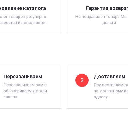
новление каталога
Гарантия возвра
алог товаров регулярно
Не понравился товар? Мы
ширяется и пополняется
деньги
Перезваниваем
Доставляем
3
Перезваниваем вам и
Осуществляем д
обговариваем детали
по указанному в
заказа
адресу