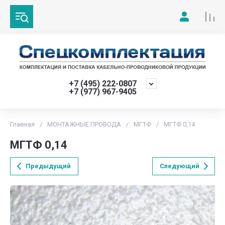
+7 (495) 222-0807
+7 (977) 967-9405
Главная
/
МОНТАЖНЫЕ ПРОВОДА
/
МГТФ
/
МГТФ 0,14
МГТФ 0,14
Предыдущий
Следующий