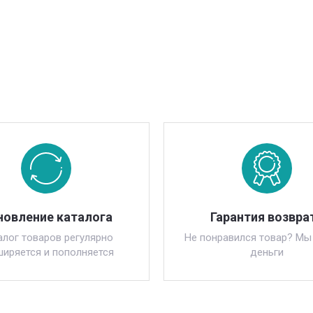
новление каталога
Гарантия возвра
алог товаров регулярно
Не понравился товар? Мы
ширяется и пополняется
деньги