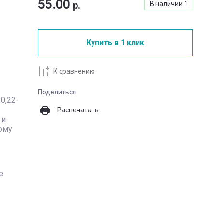
55.00
р.
В наличии
1
Купить в 1 клик
К сравнению
Поделиться
0,22-
Распечатать
 и
кому
е