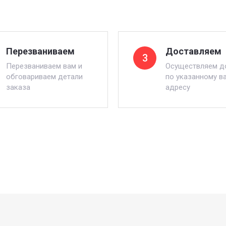
Перезваниваем
Доставляем
3
Перезваниваем вам и
Осуществляем д
обговариваем детали
по указанному в
заказа
адресу