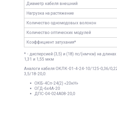
Диаметр кабеля внешний
Нагрузка на растяжение
Количество одномодовых волокон
Количество оптических модулей
Коэффициент затухания*
* - дисперсией (3,5) и (18) пс/(нм•км) на длина
1,31 и 1,55 мкм
Аналоги кабеля ОКЛК-01-4-24-10/125-0,36/0,2
3,5/18-20,0:
ОКБ-4Сп-24(2) «20кН»
ОГД-6х4А-20
ДПС-04-024А08-20,0