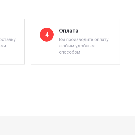
Оплата
4
оставку
Вы производите оплату
ами
любым удобным
способом